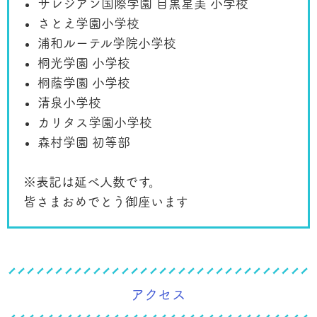
サレジアン国際学園 目黒星美 小学校
さとえ学園小学校
浦和ルーテル学院小学校
桐光学園 小学校
桐蔭学園 小学校
清泉小学校
カリタス学園小学校
森村学園 初等部
※表記は延べ人数です。
皆さまおめでとう御座います
アクセス