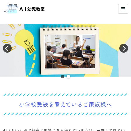
小学校受験を考えているご家族様へ
AI（あい）幼児教室が他塾よりも優れている点は、一貫して見てい