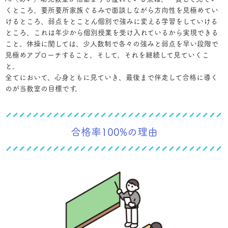
くところ、要所要所家族ぐるみで面談しながら方向性を見極めてい
けるところ、弱点をとことん個別で強みに変える学習をしていける
ところ、これは年少から個別授業を受け入れているから実現できる
こと。体操に関しては、少人数制で各々の強みと弱点を早い段階で
見極めアプローチすること。そして。それを継続して見ていくこ
と。
全てにおいて、心身ともに見ていき、最後まで伴走して合格に導く
のが当教室の目標です。
合格率100%の理由